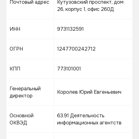
Почтовый адрес
Кутузовский проспект, дом
26, корпус 1, офис 260Д
ИНН
9731132591
ОГРН
1247700242712
КПП
773101001
Генеральный
Королев Юрий Евгеньевич
директор
Основной
63.91 Деятельность
ОКВЭД
информационных агентств